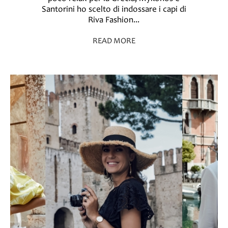
Santorini ho scelto di indossare i capi di
Riva Fashion...
READ MORE