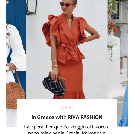
LOOKS
In Greece with RIVA FASHION
Kalispera! Per questo viaggio di lavoro e
poco relax per la Grecia, Mykonos e