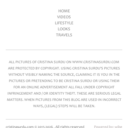
HOME
VIDEOS
Main menu
LIFESTYLE
LOOKS
TRAVELS
ALL PICTURES OF CRISTINA SURDU ON WWW.CRISTINASURDU.COM
ARE PROTECTED BY COPYRIGHT. USING CRISTINA SURDU'S PICTURES
WITHOUT VISIBLY NAMING THE SOURCE, CLAIMING IT IS YOU IN THE
PICTURES OR PRETENDING TO BE CRISTINA SURDU OR USING THEM
FOR AN ONLINE ADVERTISEMENT ALL FALL UNDER COPYRIGHT
INFRINGEMENT AND / OR IDENTITY THEFT. THESE ARE SERIOUS LEGAL
MATTERS. WHEN PICTURES FROM THIS BLOG ARE USED IN INCORRECT
WAYS, (LEGAL) STEPS WILL BE TAKEN.
cristinasurdu.com © 2015-2026 . All rights reserved
Powered by:
wibe