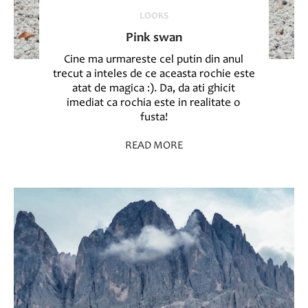
LOOKS
Pink swan
Cine ma urmareste cel putin din anul
trecut a inteles de ce aceasta rochie este
atat de magica :). Da, da ati ghicit
imediat ca rochia este in realitate o
fusta!
READ MORE