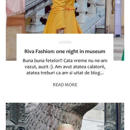
LOOKS
Riva Fashion: one night in museum
Buna buna fetelor!! Cata vreme nu ne-am
vazut, auzit :). Am avut atatea calatorii,
atatea treburi ca am si uitat de blog...
READ MORE