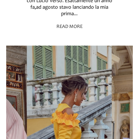
con Lucio Verso. Esattamente un anno
fa,ad agosto stavo lanciando la mia
prima...
READ MORE