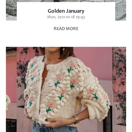
Golden January
Mon, 2021-01-18 19:43
READ MORE