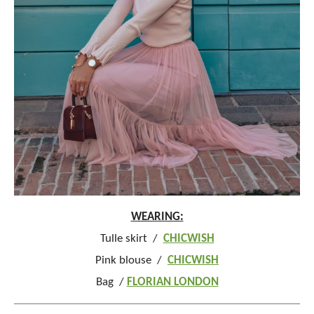
WEARING:
Tulle skirt /
CHICWISH
Pink blouse /
CHICWISH
Bag /
FLORIAN LONDON