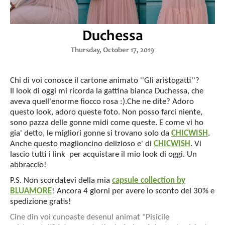
Duchessa
Thursday, October 17, 2019
Chi di voi conosce il cartone animato ''Gli aristogatti''?
Il look di oggi mi ricorda la gattina bianca Duchessa, che
aveva quell'enorme fiocco rosa :).Che ne dite? Adoro
questo look, adoro queste foto. Non posso farci niente,
sono pazza delle gonne midi come queste. E come vi ho
gia' detto, le migliori gonne si trovano solo da
CHICWISH
.
Anche questo maglioncino delizioso e' di
CHICWISH
. Vi
lascio tutti i link per acquistare il mio look di oggi. Un
abbraccio!
P.S. Non scordatevi della mia
capsule collection by
BLUAMORE
! Ancora 4 giorni per avere lo sconto del 30% e
spedizione gratis!
Cine din voi cunoaste desenul animat "Pisicile