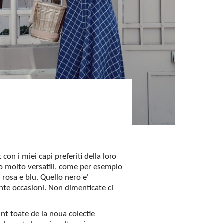
con i miei capi preferiti della loro
ono molto versatili, come per esempio
 rosa e blu. Quello nero e'
ante occasioni. Non dimenticate di
unt toate de la noua colectie