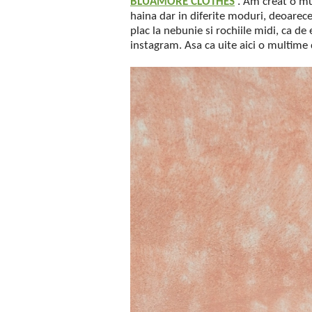
BLUAMORE CLOTHES
. Am creat o mu
haina dar in diferite moduri, deoarece
plac la nebunie si rochiile midi, ca d
instagram. Asa ca uite aici o multime d