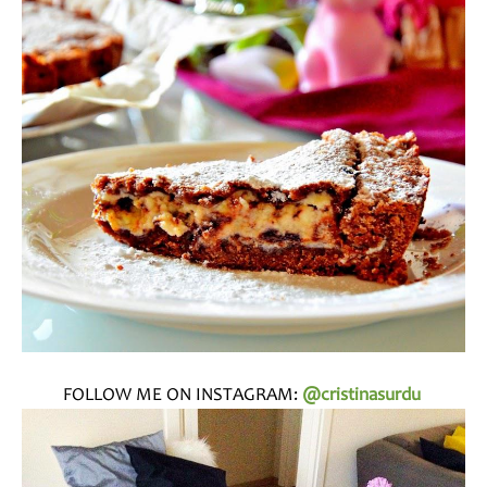
FOLLOW ME ON INSTAGRAM:
@cristinasurdu