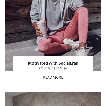
Motivated with SocialEras
Fri, 2019-03-22 17:38
READ MORE