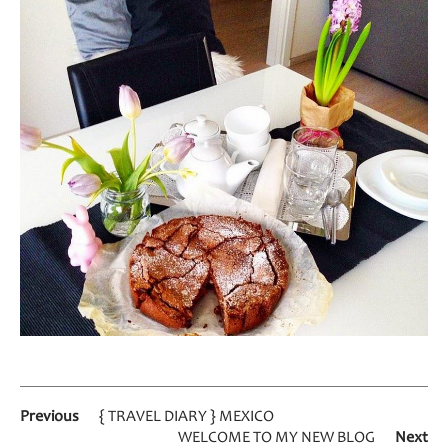
Previous
{ TRAVEL DIARY } MEXICO
WELCOME TO MY NEW BLOG
Next