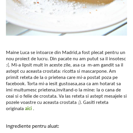
Maine Luca se intoarce din Madrid,a fost plecat pentru un
nou proiect de lucru. Din pacate nu am putut sa il insotesc
:(. Mi-a lipsit mult in aceste zile, asa ca m-am gandit sa il
astept cu aceasta crostata: ricotta si mascarpone. Am
primit reteta de la o prietena care mi-a postat poza pe
facebook. Torta mi-a iesit gustoasa,asa ca am hotarat sa
imi multumesc prietena,invitand-o la mine: la o cana de
ceai si o felie de crostata. Va las reteta si astept mesajele si
pozele voastre cu aceasta crostata ;). Gasiti reteta
originala
aici
.
Ingrediente pentru aluat: