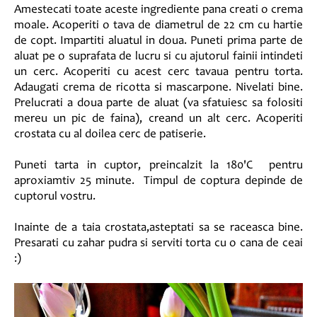
Amestecati toate aceste ingrediente pana creati o crema
moale. Acoperiti o tava de diametrul de 22 cm cu hartie
de copt. Impartiti aluatul in doua. Puneti prima parte de
aluat pe o suprafata de lucru si cu ajutorul fainii intindeti
un cerc. Acoperiti cu acest cerc tavaua pentru torta.
Adaugati crema de ricotta si mascarpone. Nivelati bine.
Prelucrati a doua parte de aluat (va sfatuiesc sa folositi
mereu un pic de faina), creand un alt cerc. Acoperiti
crostata cu al doilea cerc de patiserie.
Puneti tarta in cuptor, preincalzit la 180'C pentru
aproxiamtiv 25 minute. Timpul de coptura depinde de
cuptorul vostru.
Inainte de a taia crostata,asteptati sa se raceasca bine.
Presarati cu zahar pudra si serviti torta cu o cana de ceai
:)