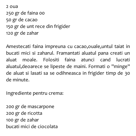
2 oua
250 gr de faina 00
50 gr de cacao
150 gr de unt rece din frigider
120 gr de zahar
Amestecati faina impreuna cu cacao,ouale,untul taiat in
bucati mici si zaharul. Framantati aluatul pana creati un
aluat moale. Folositi faina atunci cand lucrati
aluatul,deoarece se lipeste de maini. Formati o ''minge''
de aluat si lasati sa se odihneasca in frigider timp de 30
de minute.
Ingrediente pentru crema:
200 gr de mascarpone
200 gr de ricotta
100 gr de zahar
bucati mici de ciocolata