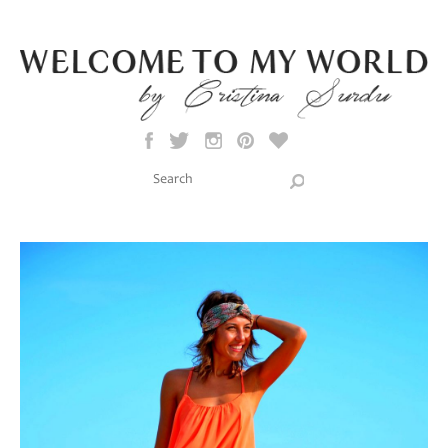
Skip to main content
Search this site
Search form