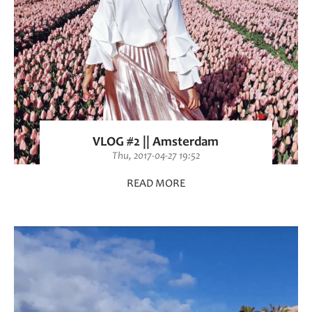
VLOG #2 || Amsterdam
Thu, 2017-04-27 19:52
READ MORE