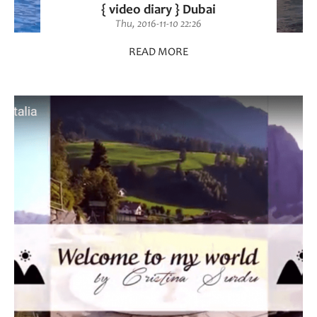
{ video diary } Dubai
Thu, 2016-11-10 22:26
READ MORE