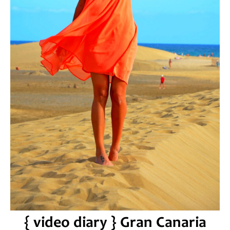
{ video diary } Gran Canaria