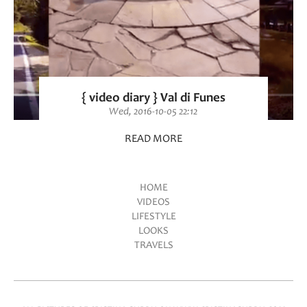
{ video diary } Val di Funes
Wed, 2016-10-05 22:12
READ MORE
HOME
VIDEOS
Main menu
LIFESTYLE
LOOKS
TRAVELS