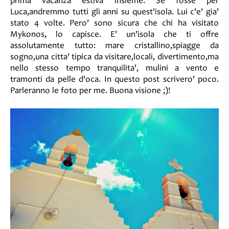
prima vacanza estiva insieme. Se fosse per
Luca,andremmo tutti gli anni su quest'isola. Lui c'e' gia'
stato 4 volte. Pero' sono sicura che chi ha visitato
Mykonos, lo capisce. E' un'isola che ti offre
assolutamente tutto: mare cristallino,spiagge da
sogno,una citta' tipica da visitare,locali, divertimento,ma
nello stesso tempo tranquilita', mulini a vento e
tramonti da pelle d'oca. In questo post scrivero' poco.
Parleranno le foto per me. Buona visione ;)!