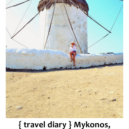
{ travel diary } Mykonos,