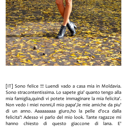
[IT] Sono felice !!! Luendi vado a casa mia in Moldavia.
Sono stracontentissima. Lo sapete gia' quanto tengo alla
mia famiglia,quindi vi potete immaginare la mia felicita'.
Non vedo i miei nonni,il mio papa',le mie amiche da piu'
di un anno. Aaaaaaaaa giuro,ho la pelle d'oca dalla
felicita'! Adesso vi parlo del mio look. Tante ragazze mi
hanno chiesto di questo giaccone di lana. E'