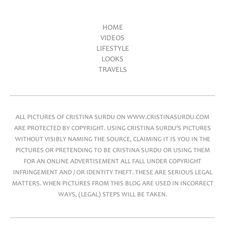
HOME
VIDEOS
Main menu
LIFESTYLE
LOOKS
TRAVELS
ALL PICTURES OF CRISTINA SURDU ON WWW.CRISTINASURDU.COM
ARE PROTECTED BY COPYRIGHT. USING CRISTINA SURDU'S PICTURES
WITHOUT VISIBLY NAMING THE SOURCE, CLAIMING IT IS YOU IN THE
PICTURES OR PRETENDING TO BE CRISTINA SURDU OR USING THEM
FOR AN ONLINE ADVERTISEMENT ALL FALL UNDER COPYRIGHT
INFRINGEMENT AND / OR IDENTITY THEFT. THESE ARE SERIOUS LEGAL
MATTERS. WHEN PICTURES FROM THIS BLOG ARE USED IN INCORRECT
WAYS, (LEGAL) STEPS WILL BE TAKEN.