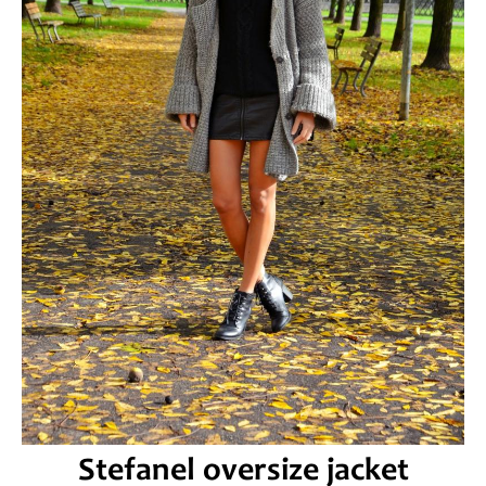
Stefanel oversize jacket