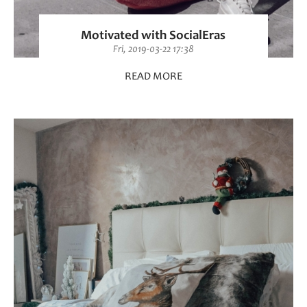
Motivated with SocialEras
Fri, 2019-03-22 17:38
READ MORE