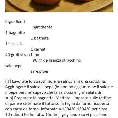
Ingredienti
Ingrediente
1 baguette
1 bagheta
1 salsiccia
1 carnat
90 gr di stracchino
90 gr de branza stracchino
sale,pepe
sare,piper
[IT] Lavorate lo stracchino e la salsiccia in una ciotolina.
Aggiungete il sale e il pepe (io non ho aggiunto ne il sale,ne
il pepe perche' sapevo che la salsiccia e' gia' salata di
suo).Preparate la baguette. Mettete l'impasto sulle fettine
di pane e sistemate il tutto sulla teglia da forno ricoperta
con carta da forno. Infornate a 130Â°C-150Â°C per circa
10 minuti (io ho fatto 15min ), grigliando se vi piacciono