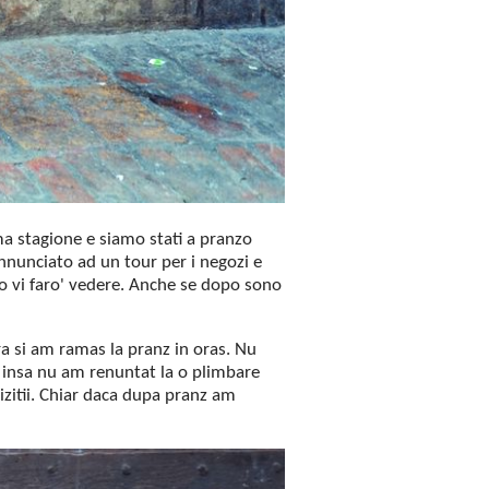
ima stagione e siamo stati a pranzo
innunciato ad un tour per i negozi e
to vi faro' vedere. Anche se dopo sono
ra si am ramas la pranz in oras. Nu
ai insa nu am renuntat la o plimbare
izitii. Chiar daca dupa pranz am