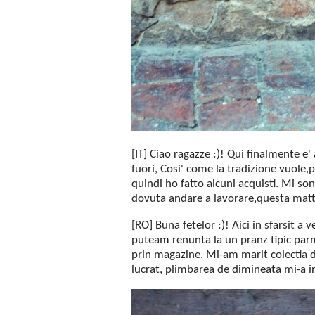
[IT] Ciao ragazze :)! Qui finalmente e
fuori, Cosi' come la tradizione vuole,
quindi ho fatto alcuni acquisti. Mi so
dovuta andare a lavorare,questa mattin
[RO] Buna fetelor :)! Aici in sfarsit 
puteam renunta la un pranz tipic parmi
prin magazine. Mi-am marit colectia de
lucrat, plimbarea de dimineata mi-a in