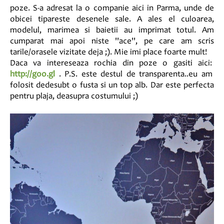
poze. S-a adresat la o companie aici in Parma, unde de
obicei tipareste desenele sale. A ales el culoarea,
modelul, marimea si baietii au imprimat totul. Am
cumparat mai apoi niste ''ace'', pe care am scris
tarile/orasele vizitate deja ;). Mie imi place foarte mult!
Daca va intereseaza rochia din poze o gasiti aici:
http://goo.gl
. P.S. este destul de transparenta..eu am
folosit dedesubt o fusta si un top alb. Dar este perfecta
pentru plaja, deasupra costumului ;)