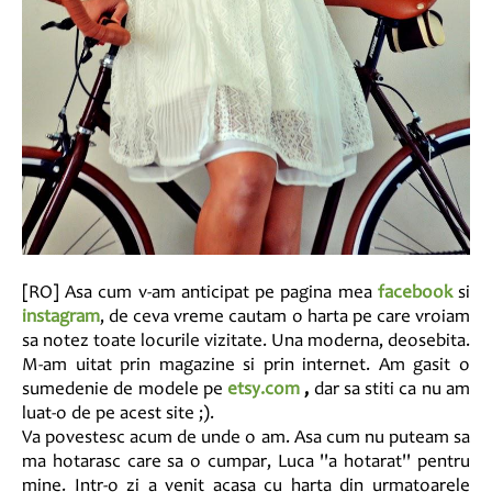
[RO] Asa cum v-am anticipat pe pagina mea
facebook
si
instagram
, de ceva vreme cautam o harta pe care vroiam
sa notez toate locurile vizitate. Una moderna, deosebita.
M-am uitat prin magazine si prin internet. Am gasit o
sumedenie de modele pe
etsy.com
,
dar sa stiti ca nu am
luat-o de pe acest site ;).
Va povestesc acum de unde o am. Asa cum nu puteam sa
ma hotarasc care sa o cumpar, Luca ''a hotarat'' pentru
mine. Intr-o zi a venit acasa cu harta din urmatoarele