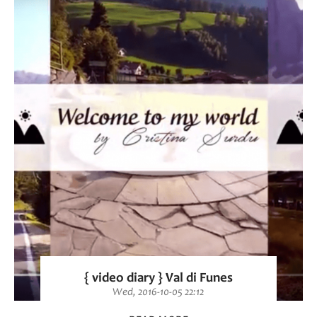
{ video diary } Val di Funes
Wed, 2016-10-05 22:12