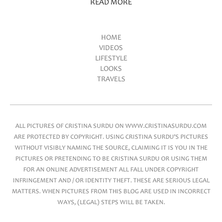
READ MORE
HOME
VIDEOS
Main menu
LIFESTYLE
LOOKS
TRAVELS
ALL PICTURES OF CRISTINA SURDU ON WWW.CRISTINASURDU.COM
ARE PROTECTED BY COPYRIGHT. USING CRISTINA SURDU'S PICTURES
WITHOUT VISIBLY NAMING THE SOURCE, CLAIMING IT IS YOU IN THE
PICTURES OR PRETENDING TO BE CRISTINA SURDU OR USING THEM
FOR AN ONLINE ADVERTISEMENT ALL FALL UNDER COPYRIGHT
INFRINGEMENT AND / OR IDENTITY THEFT. THESE ARE SERIOUS LEGAL
MATTERS. WHEN PICTURES FROM THIS BLOG ARE USED IN INCORRECT
WAYS, (LEGAL) STEPS WILL BE TAKEN.