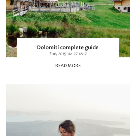
Dolomiti complete guide
Tue, 2019-08-27 12:17
READ MORE