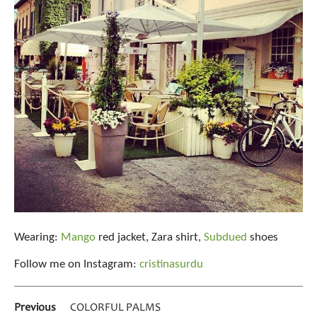
Wearing:
Mango
red jacket, Zara shirt,
Subdued
shoes
Follow me on Instagram:
cristinasurdu
Previous
COLORFUL PALMS