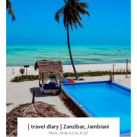
{ travel diary } Zanzibar, Jambiani
Mon, 2019-02-25 21:37