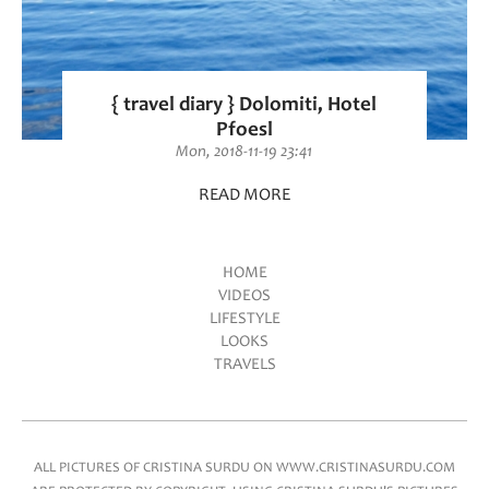
{ travel diary } Dolomiti, Hotel
Pfoesl
Mon, 2018-11-19 23:41
READ MORE
HOME
VIDEOS
Main menu
LIFESTYLE
LOOKS
TRAVELS
ALL PICTURES OF CRISTINA SURDU ON WWW.CRISTINASURDU.COM