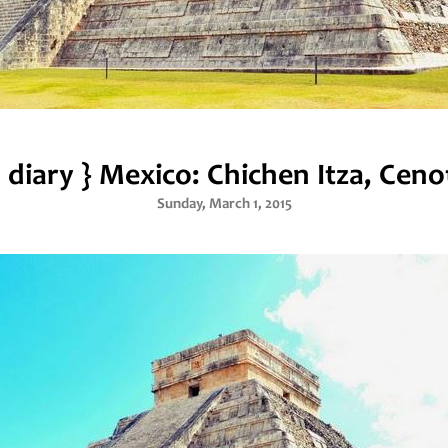
l diary } Mexico: Chichen Itza, Cenot
Sunday, March 1, 2015