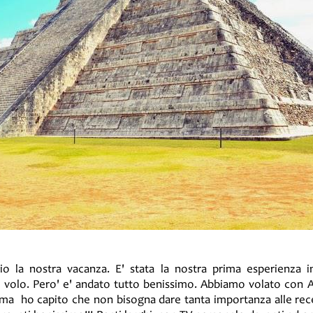
io la nostra vacanza. E' stata la nostra prima esperienza 
 volo. Pero' e' andato tutto benissimo. Abbiamo volato con Al
et,ma ho capito che non bisogna dare tanta importanza alle rec