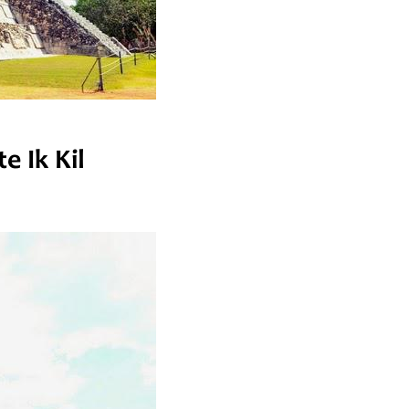
e Ik Kil