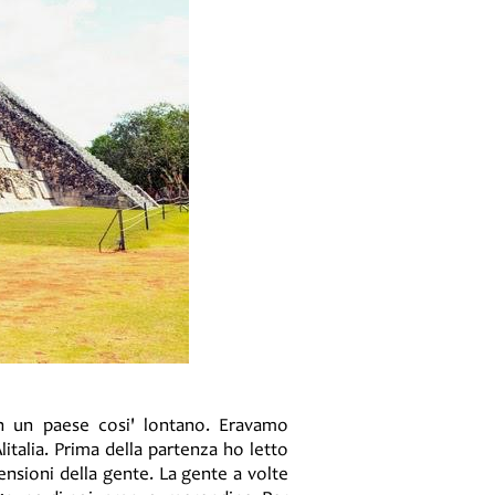
in un paese cosi' lontano. Eravamo
italia. Prima della partenza ho letto
ensioni della gente. La gente a volte