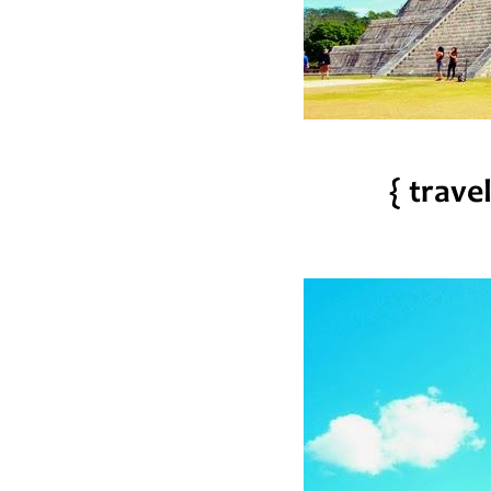
{ trave