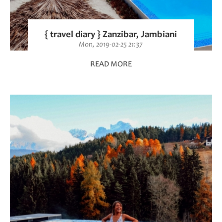
{ travel diary } Zanzibar, Jambiani
Mon, 2019-02-25 21:37
READ MORE