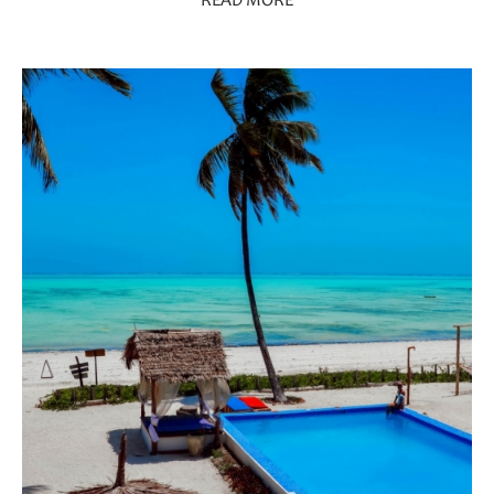
READ MORE