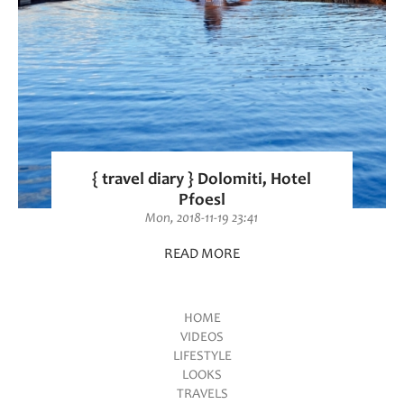
{ travel diary } Dolomiti, Hotel
Pfoesl
Mon, 2018-11-19 23:41
READ MORE
HOME
VIDEOS
Main menu
LIFESTYLE
LOOKS
TRAVELS