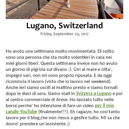
Lugano, Switzerland
Friday, September 29, 2017
Ho avuto una settimana molto movimentata. Di solito
sono una persona che sta molto volentieri in casa nei
miei giorni liberi. Questa settimana invece non ho avuto
un giorno di pigrizia sul divano :). Giri al mare e citta',
impegni vari, non mi sono proprio riposata. E da oggi
ricomincia il lavoro (visto che io lavoro nel weekend).
Anche ieri siamo usciti al mattino presto e siamo tornati
dopo le dieci di sera. Siamo stati in
Svizzera a Lugano
e poi
al centro commerciale di Arese. Ho lasciato tutto nelle
borse perche' ho intenzione di fare un video
per il mio
canale YouTube
(finalmente!!!). Eh ragazze, ho cosi tanto
lavoro per il blog,che non riesco a gestire tutto. Mi sa che
dovro' prendere un'assistente ;)