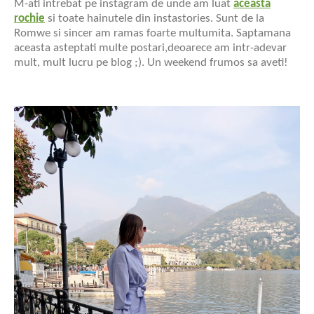
M-ati intrebat pe instagram de unde am luat
aceasta
rochie
si toate hainutele din instastories. Sunt de la
Romwe si sincer am ramas foarte multumita. Saptamana
aceasta asteptati multe postari,deoarece am intr-adevar
mult, mult lucru pe blog ;). Un weekend frumos sa aveti!