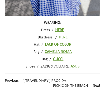
WEARING:
Dress /
HERE
Blu dress /
HERE
Hat /
LACK OF COLOR
Bag /
CAMELIA ROMA
Bag /
GUCCI
Shoes / ZADIG&VOLTAIRE,
ASOS
Previous
{ TRAVEL DIARY } PROCIDA
PICNIC ON THE BEACH
Next