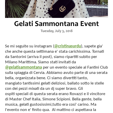
Gelati Sammontana Event
Tuesday, July 3, 2018
Se mi seguite su instagram (
@cristinasurdu
), sapete gia'
che anche questa settimana e' stata carichissima. Tornati
da Santorini (arriva il post), siamo ripartiti subito per
Milano Marittima. Siamo stati invitati da
@gelatisammontana
per un evento speciale al Fantini Club
sulla spiaggia di Cervia. Abbiamo avuto parte di una serata
bella, organizzata bene. Ci siamo divertiti tanto,
mangiato tantissimi gelati deliziosi, ballato sotto le stelle
con dei pezzi mixati da un dj super bravo. Gli
ospiti speciali di questa serata erano Rovazzi e il vincitore
di Master Chef Italia, Simone Scipioni. Bella gente, bella
musica, gelati gustosissimi,tutto era cosi' carino. Ma
l'evento non e' finito qua. Al mattino ci aspettava la