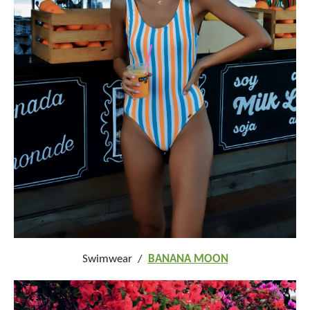
Swimwear /
BANANA MOON