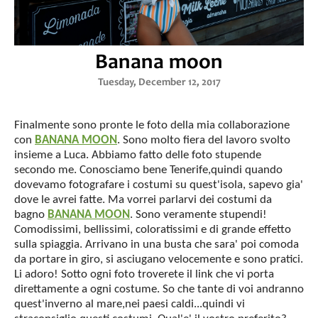
Banana moon
Tuesday, December 12, 2017
Finalmente sono pronte le foto della mia collaborazione
con
BANANA MOON
. Sono molto fiera del lavoro svolto
insieme a Luca. Abbiamo fatto delle foto stupende
secondo me. Conosciamo bene Tenerife,quindi quando
dovevamo fotografare i costumi su quest'isola, sapevo gia'
dove le avrei fatte. Ma vorrei parlarvi dei costumi da
bagno
BANANA MOON
. Sono veramente stupendi!
Comodissimi, bellissimi, coloratissimi e di grande effetto
sulla spiaggia. Arrivano in una busta che sara' poi comoda
da portare in giro, si asciugano velocemente e sono pratici.
Li adoro! Sotto ogni foto troverete il link che vi porta
direttamente a ogni costume. So che tante di voi andranno
quest'inverno al mare,nei paesi caldi...quindi vi