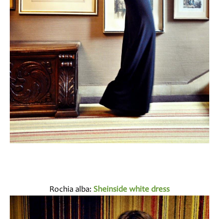
Rochia alba:
Sheinside white dress