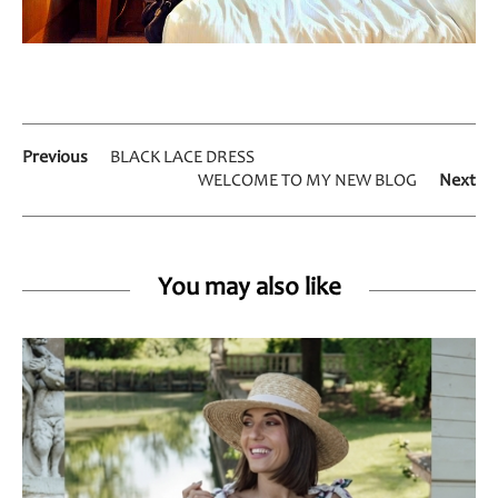
Previous
BLACK LACE DRESS
WELCOME TO MY NEW BLOG
Next
You may also like