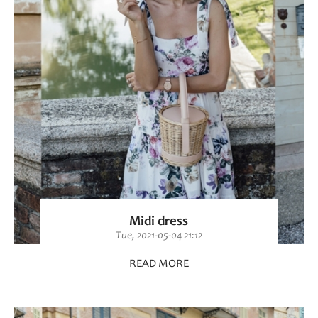
Midi dress
Tue, 2021-05-04 21:12
READ MORE